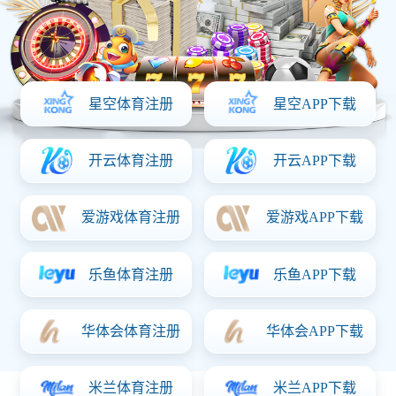
手机App
网页版
南京同曦西热力江解约，贝西洛维
奇重返CBA执教
2026-06-06 15:00
75 次阅读
首页
/
体育焦点
近日，CBA联赛传出重要人事变动消息：南京同曦队